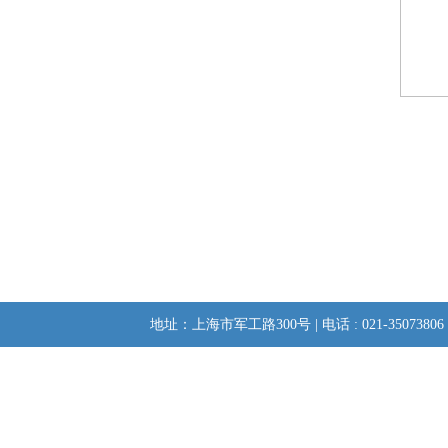
地址：上海市军工路300号 | 电话 : 021-35073806 | 邮