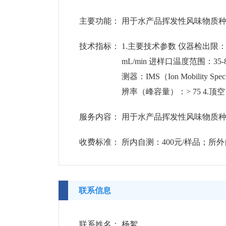
主要功能：
用于水产品挥发性风味物质
技术指标：
1.主要技术参数 仪器检出限：不
mL/min 进样口温度范围：
测器：IMS（Ion Mobilit
辨率（峰容量）：> 75 4.顶
服务内容：
用于水产品挥发性风味物质
收费标准：
所内自测：400元/样品；所外
联系信息
联系姓名：
杨絮